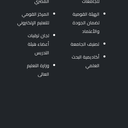
للجامعات
المصري
الهيئة القومية
المركز القومي
لضمان الجودة
للتعليم الإلكتروني
والأعتماد
لجان ترقيات
تصنيف الجامعة
أعضاء هيئة
التدريس
أكاديمية البحث
العلمي
وزارة التعليم
العالى