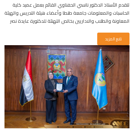
تتقدم الأستاذ الدكتور نانسي الحفناوي القائم بعمل عميد كلية
الحاسبات والمعلومات جامعة طنطا وأعضاء هيئة التدريس والهيئة
المعاونة والطلاب والاداريين بخالص التهنئة للدكتورة عايدة نصر
تابع المزيد