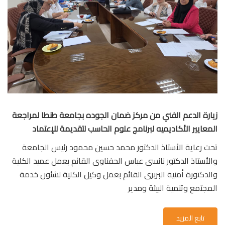
زيارة الدعم الفني من مركز ضمان الجوده بجامعة طنطا لمراجعة
المعايير الأكاديميه لبرنامج علوم الحاسب لتقديمة للإعتماد
تحت رعاية الأستاذ الدكتور محمد حسين محمود رئيس الجامعة
والأستاذ الدكتور نانسى عباس الحفناوى القائم بعمل عميد الكلية
والدكتورة أمنية البربرى القائم بعمل وكيل الكلية لشئون خدمة
المجتمع وتنمية البيئة ومدير
تابع المزيد