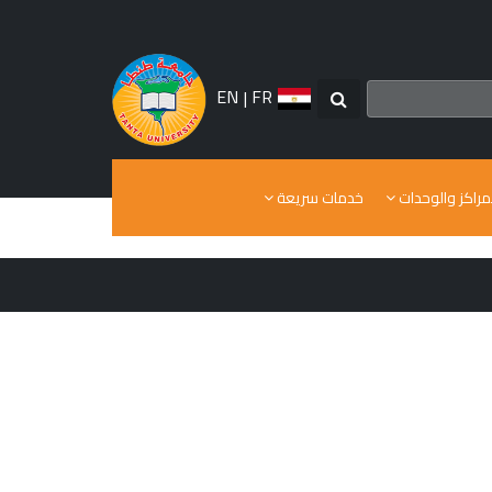
EN
|
FR
مراكز والوحدات
خدمات سريعة