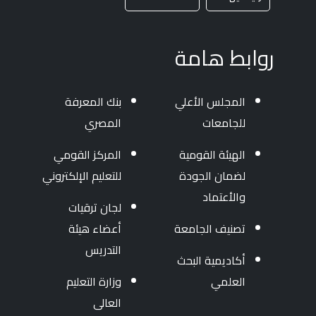
روابط هامة
المجلس الأعلي
بنك المعرفة
للجامعات
المصري
الهيئة القومية
المركز القومي
لضمان الجودة
للتعليم الإلكتروني
والأعتماد
لجان ترقيات
تصنيف الجامعة
أعضاء هيئة
التدريس
أكاديمية البحث
العلمي
وزارة التعليم
العالى